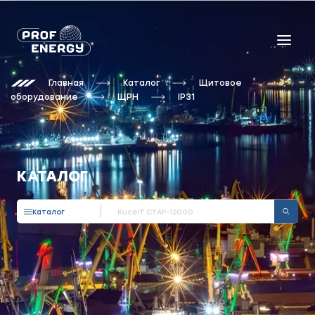
Главная
Каталог
Щитовое
оборудование
ЩРН
IP31
КАТАЛОГ
Каталог